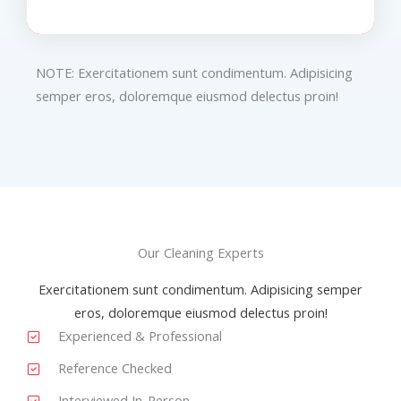
NOTE: Exercitationem sunt condimentum. Adipisicing
semper eros, doloremque eiusmod delectus proin!
Our Cleaning Experts
Exercitationem sunt condimentum. Adipisicing semper
eros, doloremque eiusmod delectus proin!
Experienced & Professional
Reference Checked
Interviewed In-Person