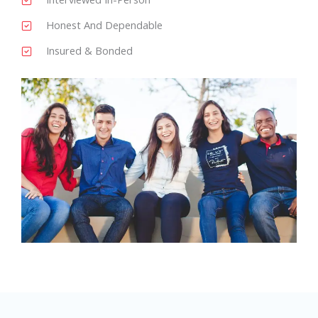
Honest And Dependable
Insured & Bonded