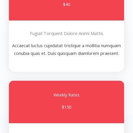
$40
Fugiat Torquent Dolore Animi Mattis
Accaecat luctus cupidatat tristique a mollitia numquam
conubia quas et. Duis quisquam diamlorem praesent.
Weekly Rates
$150