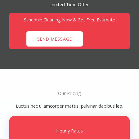
Limited Time Offer!
Schedule Cleaning Now & Get Free Estimate
SEND MESSAGE
Our Pricing
Luctus nec ullamcorper mattis, pulvinar dapibus leo.
Hourly Rates