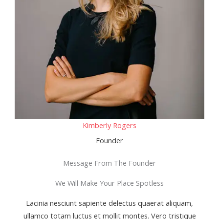
Kimberly Rogers
Founder
Message From The Founder
We Will Make Your Place Spotless
Lacinia nesciunt sapiente delectus quaerat aliquam,
ullamco totam luctus et mollit montes. Vero tristique