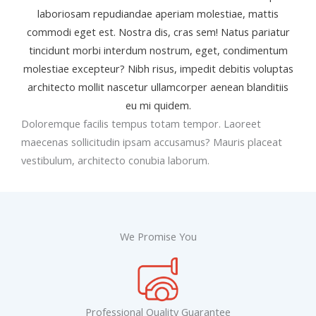
laboriosam repudiandae aperiam molestiae, mattis
commodi eget est. Nostra dis, cras sem! Natus pariatur
tincidunt morbi interdum nostrum, eget, condimentum
molestiae excepteur? Nibh risus, impedit debitis voluptas
architecto mollit nascetur ullamcorper aenean blanditiis
eu mi quidem.
Doloremque facilis tempus totam tempor. Laoreet
maecenas sollicitudin ipsam accusamus? Mauris placeat
vestibulum, architecto conubia laborum.
We Promise You
Professional Quality Guarantee